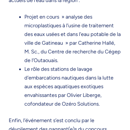
actuels de l’eau dans la région :
Projet en cours » analyse des
microplastiques à l’usine de traitement
des eaux usées et dans l’eau potable de la
ville de Gatineau » par Catherine Hallé,
M. Sc., du Centre de recherche du Cégep
de l’Outaouais.
Le rôle des stations de lavage
d’embarcations nautiques dans la lutte
aux espèces aquatiques exotiques
envahissantes par Olivier Liberge,
cofondateur de Ozéro Solutions.
Enfin, l’événement s’est conclu par le
dévoilement des gagnant(e)s du concours