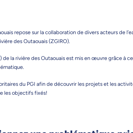
aouais repose sur la collaboration de divers acteurs de l’
rivière des Outaouais (ZGIRO).
) de la rivière des Outaouais est mis en œuvre grâce à ce
blématique.
itaires du PGI afin de découvrir les projets et les activi
 les objectifs fixés!