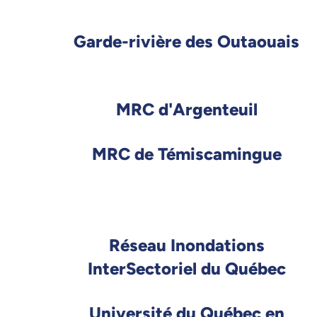
Garde-rivière des Outaouais
MRC d'Argenteuil
MRC de Témiscamingue
Réseau Inondations
InterSectoriel du Québec
Université du Québec en