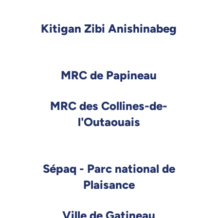
Kitigan Zibi Anishinabeg
MRC de Papineau
MRC des Collines-de-
l'Outaouais
Sépaq - Parc national de
Plaisance
Ville de Gatineau