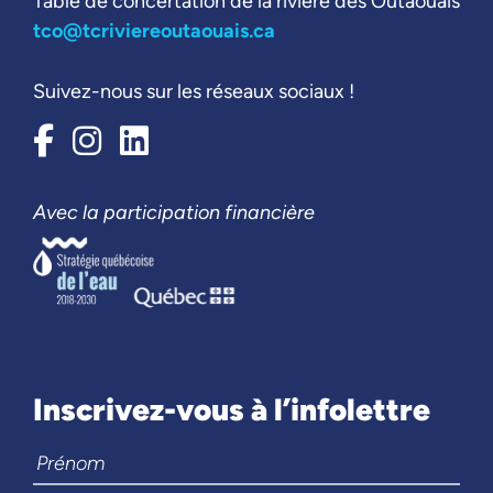
Table de concertation de la rivière des Outaouais
tco@tcriviereoutaouais.ca
Suivez-nous sur les réseaux sociaux !
Avec la participation financière
Inscrivez-vous à l’infolettre