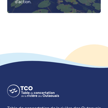
d’action.