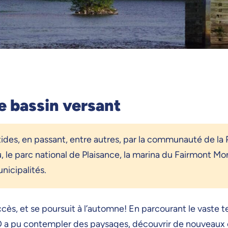
le bassin versant
des, en passant, entre autres, par la communauté de la
, le parc national de Plaisance, la marina du Fairmont Mon
nicipalités.
s, et se poursuit à l’automne! En parcourant le vaste te
O a pu contempler des paysages, découvrir de nouveaux c