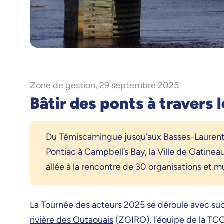
Zone de gestion, 29 septembre 2025
Bâtir des ponts à travers 
Du Témiscamingue jusqu’aux Basses-Laurenti
Pontiac à Campbell’s Bay, la Ville de Gatineau
allée à la rencontre de 30 organisations et mu
La Tournée des acteurs 2025 se déroule avec succè
rivière des Outaouais
(ZGIRO), l’équipe de la TC