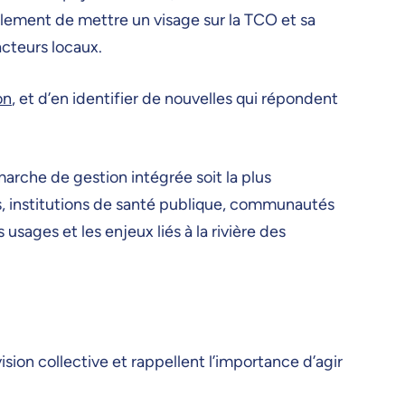
eulement de mettre un visage sur la TCO et sa
acteurs locaux.
on
, et d’en identifier de nouvelles qui répondent
arche de gestion intégrée soit la plus
es, institutions de santé publique, communautés
sages et les enjeux liés à la rivière des
ision collective et rappellent l’importance d’agir