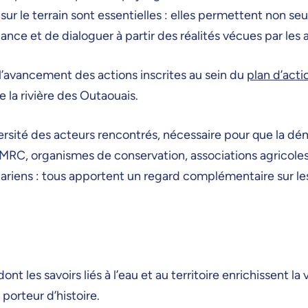
sur le terrain sont essentielles : elles permettent non s
iance et de dialoguer à partir des réalités vécues par les 
l’avancement des actions inscrites au sein du
plan d’acti
 la rivière des Outaouais.
ersité des acteurs rencontrés, nécessaire pour que la dém
, MRC, organismes de conservation, associations agricol
iens : tous apportent un regard complémentaire sur les u
les savoirs liés à l’eau et au territoire enrichissent la v
 porteur d’histoire.