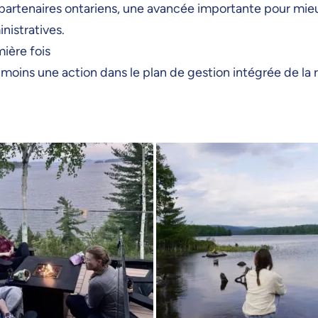
 partenaires ontariens, une avancée importante pour mie
nistratives.
mière fois
moins une action dans le plan de gestion intégrée de la 