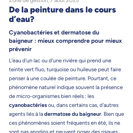
Zone de gestion, 7 août 2025
De la peinture dans le cours
d’eau?
Cyanobactéries et dermatose du
baigneur : mieux comprendre pour mieux
prévenir
L’eau d’un lac ou d’une rivière qui prend une
teinte vert fluo, turquoise ou huileuse peut faire
penser à une coulée de peinture. Pourtant, ce
phénomène naturel indique souvent la présence
de micro-organismes bien réels : les
cyanobactéries
ou, dans certains cas, d’autres
agents liés à la
dermatose du baigneur
. Bien que
ces phénomènes soient fréquents en été, ils ne
sont pas anodins et peuvent poser des risques