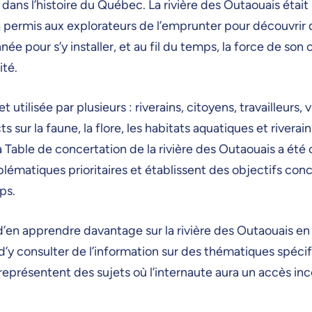
 dans l’histoire du Québec.
La rivière des Outaouais éta
 a permis aux explorateurs de l’emprunter pour découvrir 
nnée pour s’y installer, et au fil du temps, la force de son
ité.
utilisée par plusieurs : riverains, citoyens, travailleurs, v
s sur la faune, la flore, les habitats aquatiques et riverai
, la Table de concertation de la rivière des Outaouais a é
matiques prioritaires et établissent des objectifs concer
ps.
’en apprendre davantage sur la rivière des Outaouais en 
 d’y consulter de l’information sur des thématiques spéc
eprésentent des sujets où l’internaute aura un accès inc