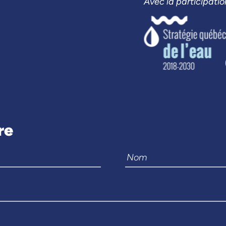
Avec la participatio
re