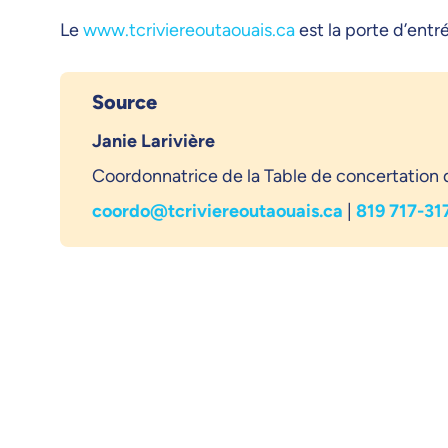
Le
www.tcriviereoutaouais.ca
est la porte d’entr
Source
Janie Larivière
Coordonnatrice de la Table de concertation d
coordo@tcriviereoutaouais.ca
|
819 717-31