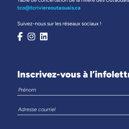
Table de concertation de la rivière des Outaouais
tco@tcriviereoutaouais.ca
Suivez-nous sur les réseaux sociaux !
Inscrivez-vous à l’infolett