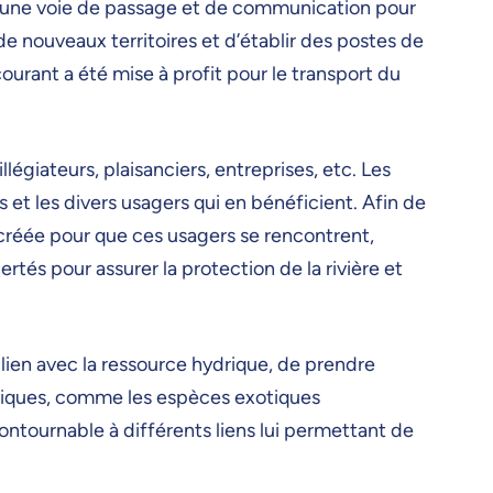
it une voie de passage et de communication pour
de nouveaux territoires et d’établir des postes de
 courant a été mise à profit pour le transport du
illégiateurs, plaisanciers, entreprises, etc. Les
ns et les divers usagers qui en bénéficient.
Afin de
té créée pour que ces usagers se rencontrent,
tés pour assurer la protection de la rivière et
lien avec la ressource hydrique, de prendre
ifiques, comme les espèces exotiques
ontournable à différents liens lui permettant de