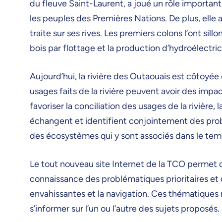
du fleuve Saint-Laurent, a joué un rôle important
les peuples des Premières Nations.
De plus, elle
traite sur ses rives.
Les premiers colons l’ont sillo
bois par flottage et la production d’hydroélectric
Aujourd’hui, la rivière des Outaouais est côtoyée et 
usages faits de la rivière peuvent avoir des impact
favoriser la conciliation des usages de la rivière
échangent et identifient conjointement des problé
des écosystèmes qui y sont associés dans le tem
Le tout nouveau site Internet de la TCO permet d
connaissance des problématiques prioritaires et
envahissantes et la navigation.
Ces thématiques r
s’informer sur l’un ou l’autre des sujets proposés.