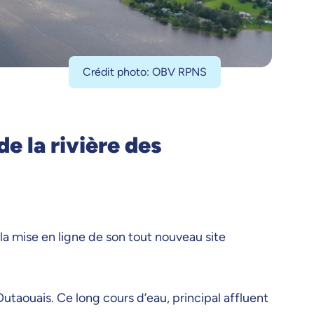
Crédit photo: OBV RPNS
e la rivière des
 la mise en ligne de son tout nouveau site
 Outaouais.
Ce long cours d’eau, principal affluent