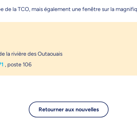
ée de la TCO, mais également une fenêtre sur la magnifiq
e la rivière des Outaouais
71
, poste 106
Retourner aux nouvelles